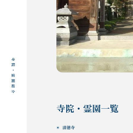
reien/tama/
寺院・霊園紹介
寺院・霊園一覧
清徳寺